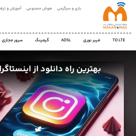
بازی و سرگرمی
هوش مصنوعی
آموزش و ترفن
بازی
و
TD LTE
فیبر نوری
ADSL
گیمینگ
سرور مجازی
سرگرمی
هوش
مصنوعی
آموزش
و
ترفند
اخبار