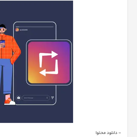
– دانلود محتوا