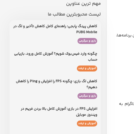
مهم ترین عناوین
لیست محبوبترین مطالب ما
کاهش پینگ پابجی؛ راهنمای کامل کاهش تأخیر و لگ در
PUBG Mobile
برنامه‌ها،
بازی و سرگرمی
چگونه وارد فیس‌بوک شویم؟ آموزش کامل ورود، بازیابی
حساب
آموزش و ترفند
کاهش لگ بازی؛ چگونه FPS را افزایش و Ping را کاهش
دهیم؟
بازی و سرگرمی
ستاگرام به
افزایش FPS در بازی؛ آموزش کامل بالا بردن فریم در
ویندوز، موبایل
آموزش و ترفند