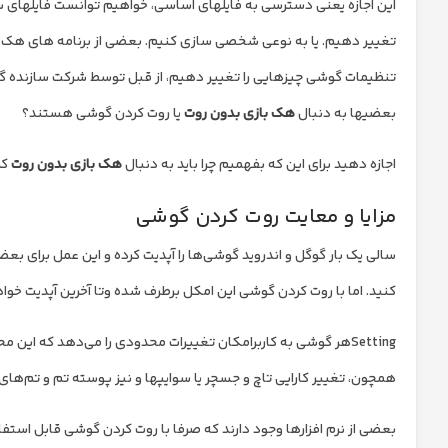
این اجازه یعنی دسترسی به فایل‏های اساسی، خواهیم توانست فایل‏های س
بعضی‎ها به دنبال
هک بازی بدون روت
یا روت کردن گوشی هستند؟
اجازه دهید برای این که بفهمیم چرا باید به دنبال
هک بازی بدون روت
کر
مزایا و معایت روت کردن گوشی
سالی یک بار گوگل و اندروید گوشی‌ها را آپدیت کرده و این عمل برای
کنید. اما با روت کردن گوشی این امکل برطرف شده وتا آخرین آپدیت خو
Settingهر گوشی به کاربرامکان تغییرات محدودی را می‌دهد که ا
همچون، تغییر کارایی تاچ و جسچر یا سوایپها و نیز پوسته تم و تم‌های
بعضی از نرم افزارها وجود دارند که صرفا با روت کردن گوشی قابل استفا