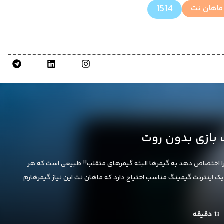
1514
ماهان نت
 بازی بدون روت
 را اختصاص دهد به گیمرها البته گیمرهای متقلب!! طبیعی است که هر
ه یک اینترنت گیمینگ مناسب احتیاج دارد که ماهان نت این نیاز گیمرهارم
13
دقیقه