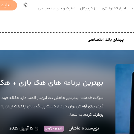
سایت 
د
اخبار تکنولوژی
ارز دیجیتال
امنیت و حریم خصوصی
پهنای باند اختصاصی
بهترین برنامه های هک بازی + هک
شرکت خدمات اینترنتی ماهان نت این‌بار قصد دارد مقاله خود
گیمر برای آرامش روان خود از دست پینگ بالای اینترنت ایران ب
برطرف کرده، به شما…
نویسنده ماهان
15
آوریل
2025
بازی و سرگرمی