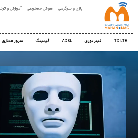
بازی و سرگرمی
هوش مصنوعی
آموزش و ترفن
بازی
و
TD LTE
فیبر نوری
ADSL
گیمینگ
سرور مجازی
سرگرمی
هوش
مصنوعی
آموزش
و
ترفند
اخبار