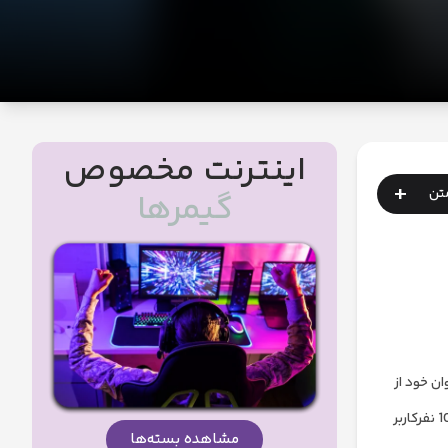
اینترنت مخصوص
+
متن
گیمرها
ن خود از
به شما قول می‎دهیم از بین هر 10 نفرکاربر
مشاهده بسته‌ها