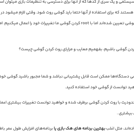
یستمی و یک سری از کدها که از آنها برای دسترسی به تنظیمات بازی می‏توان استف
تغییر دهیم. یا به نوعی شخصی سازی کنیم. بعضی از برنامه های هک هستند که برای استفاد
تنظیمات گوشی چیزهایی را تغییر دهیم، از قبل توسط شرکت سازنده گوشی تعیین شده‌اند اما با root کرد
دن گوشی باشیم، بفهمیم معایب و مزایای روت کردن گوشی چیست؟
 بعضی دستگاه‌ها ممکن است قابل پشتیبانی نباشد و شما مجبور باشید گوشی خود
اهید توانست از گوشی خود استفاده کنید.
ین محدودیت با روت کردن گوشی برطرف شده و خواهید توانست تغییرات بیشتری اعما
 بیشتری .
ده‌اند، مثل اغلب
بهترین برنامه های هک بازی یا
برنامه‌های افزایش طول عمر باط