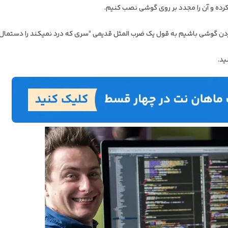
ن گوشی باشیم به قول یک ضرب المثل قدیمی “سری که درد نمی‎کند را دستمال نبندیم!”
ید.