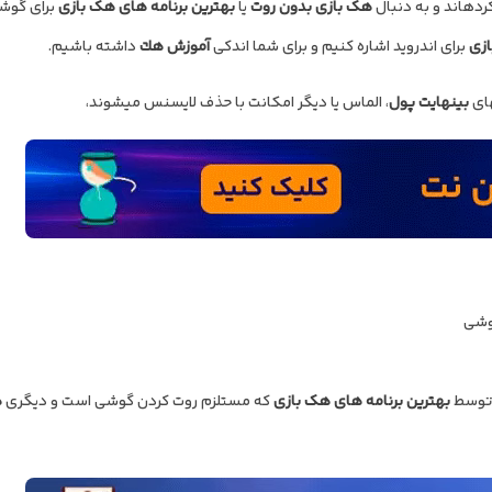
هک بازی بدون روت
یا
بهترین برنامه های هک بازی
برای گوشی
ازی
برای اندروید اشاره کنیم و برای شما اندکی
آموزش هك
داشته باشیم.
بینهایت
پول
، الماس یا دیگر امکانت با حذف لایسنس می‎شوند،
گوشی
 توسط
بهترین برنامه های هک بازی
که مستلزم روت کردن گوشی است و دیگری
ه