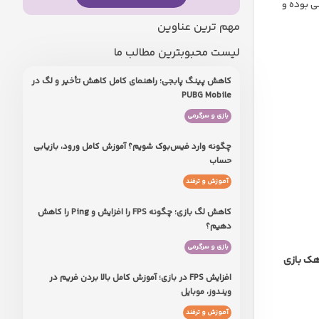
 بوده‌ و
مهم ترین عناوین
لیست محبوبترین مطالب ما
کاهش پینگ پابجی؛ راهنمای کامل کاهش تأخیر و لگ در
PUBG Mobile
بازی و سرگرمی
چگونه وارد فیس‌بوک شویم؟ آموزش کامل ورود، بازیابی
حساب
آموزش و ترفند
کاهش لگ بازی؛ چگونه FPS را افزایش و Ping را کاهش
دهیم؟
بازی و سرگرمی
ک بازی
افزایش FPS در بازی؛ آموزش کامل بالا بردن فریم در
ویندوز، موبایل
آموزش و ترفند