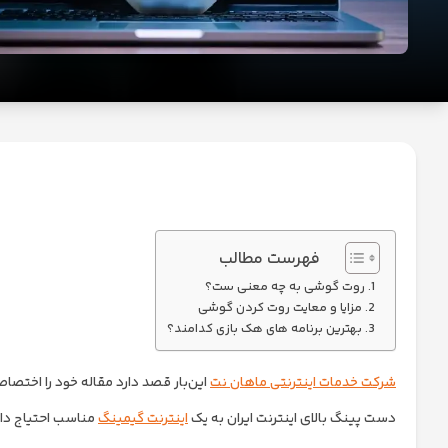
تکنولوژی
ارز
دیجیتال
امنیت
و
حریم
خصوصی
فهرست مطالب
روت گوشی به چه معنی ست؟
مزایا و معایت روت کردن گوشی
بهترین برنامه های هک بازی کدامند؟
شرکت خدمات اینترنتی ماهان نت
این‌بار قصد دارد مقاله خود را اختصا
دست پینگ بالای اینترنت ایران به یک
اینترنت گیمینگ
مناسب احتیاج دار