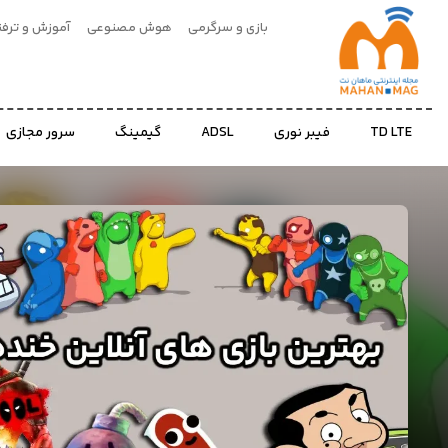
بازی و سرگرمی
هوش مصنوعی
آموزش و ترفن
بازی
و
TD LTE
فیبر نوری
ADSL
گیمینگ
سرور مجازی
سرگرمی
هوش
مصنوعی
آموزش
و
ترفند
اخبار