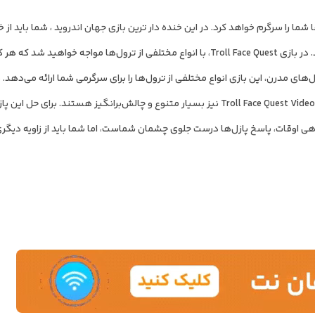
شما را سرگرم خواهد کرد. در این خنده دار ترین بازی جهان اندروید ، شما باید از خ
تفکر جانبی خود برای حل پازل‌ها و شکست دادن ترول‌ها استفاده کنید. در بازی Troll Face Quest، با انواع مختلفی از ترول‌ها مواجه خواهید شد 
های مدرن، این بازی انواع مختلفی از ترول‌ها را برای سرگرمی شما ارائه می‌دهد. د
شما باید از بازی‌های مختلف تمسخر کنید و پازل‌های موجود در Troll Face Quest Video Games نیز بسیار متنوع و چالش‌برانگیز هستند. بر
اهی اوقات، پاسخ پازل‌ها درست جلوی چشمان شماست، اما شما باید از زاویه دیگری