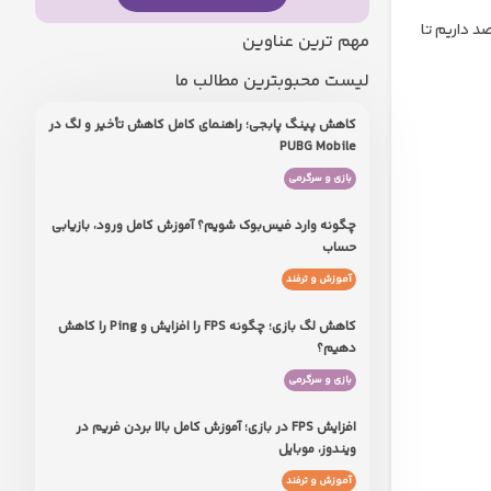
د داریم تا
مهم ترین عناوین
لیست محبوبترین مطالب ما
کاهش پینگ پابجی؛ راهنمای کامل کاهش تأخیر و لگ در
PUBG Mobile
بازی و سرگرمی
چگونه وارد فیس‌بوک شویم؟ آموزش کامل ورود، بازیابی
حساب
آموزش و ترفند
کاهش لگ بازی؛ چگونه FPS را افزایش و Ping را کاهش
دهیم؟
بازی و سرگرمی
افزایش FPS در بازی؛ آموزش کامل بالا بردن فریم در
ویندوز، موبایل
آموزش و ترفند