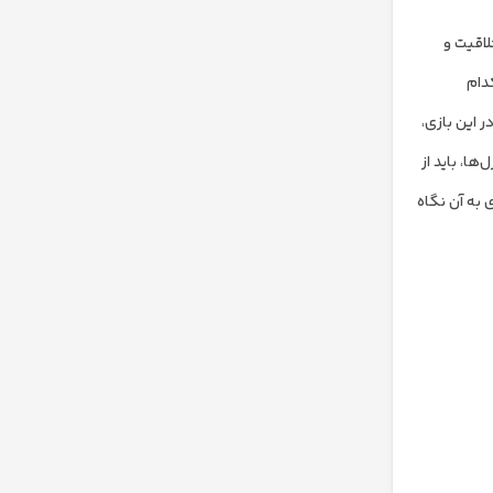
لاقیت و
که هر کدام
ر این بازی،
ای حل این پازل‌ها، باید از
 به آن نگاه