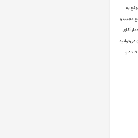
وقع به
نع عجیب و
دار آقای
 می‌توانید
خنده و