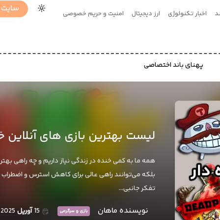
سایت 
د
اخبار تکنولوژی
ارز دیجیتال
امنیت و حریم خصوصی
پهنای باند اختصاصی
لیست بهترین بازی های آنلاین خن
همه ما به کمی خنده در زندگی نیاز داریم و چه راهی بهتر ا
بلکه می‌توانند راهی عالی برای کاهش استرس و اضطراب باش
تفکر جانبی…
نویسنده ماهان
15
آوریل
2025
بازی و سرگرمی